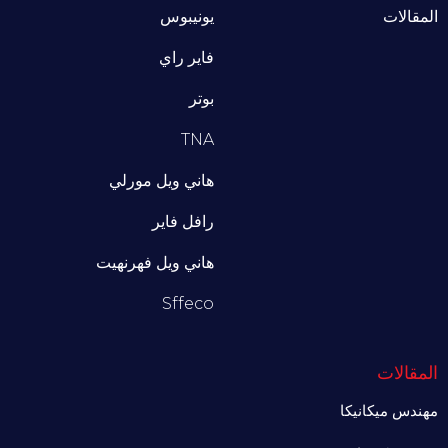
المقالات
يونيبوس
فاير راي
بوتر
TNA
هاني ويل مورلي
رافل فاير
هاني ويل فهرنهيت
Sffeco
المقالات
مهندس ميكانيكا