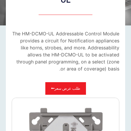
The HM-DCMO-UL Addressable Control Module
provides a circuit for Notification appliances
like horns, strobes, and more. Addressability
allows the HM-DCMO-UL to be activated
through panel programming, on a select (zone
or area of coverage) basis.
طلب عرض سعر