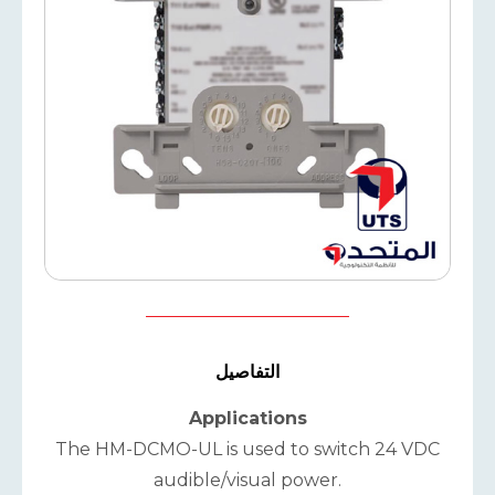
التفاصيل
Applications
The HM-DCMO-UL is used to switch 24 VDC
audible/visual power.