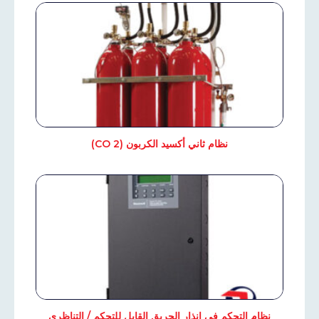
نظام ثاني أكسيد الكربون (CO 2)
نظام التحكم في إنذار الحريق القابل للتحكم / التناظري