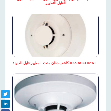
القابل للتطوير
IDP-ACCLIMATE كاشف دخان متعدد المعايير قابل للعنونة