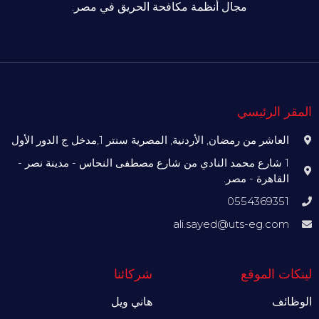
مجال أنظمة مكافحة الحريق في مصر.
المقر الرئيسي
العاشر من رمضان, الأردنية, المصرية سنتر 1,مدخل ج الدور الأول
1 شارع محمد النادي من شارع مصطفى النحاس - مدينة نصر -
القاهرة - مصر.
0554369351
ali.sayed@uts-eg.com
لينكات الموقع
شركائنا
الوظائف
هاني ويل