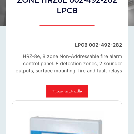
LPCB
002-492-282 LPCB
HRZ-8e, 8 zone Non-Addressable fire alarm
control panel. 8 detection zones, 2 sounder
outputs, surface mounting, fire and fault relays
طلب عرض سعر