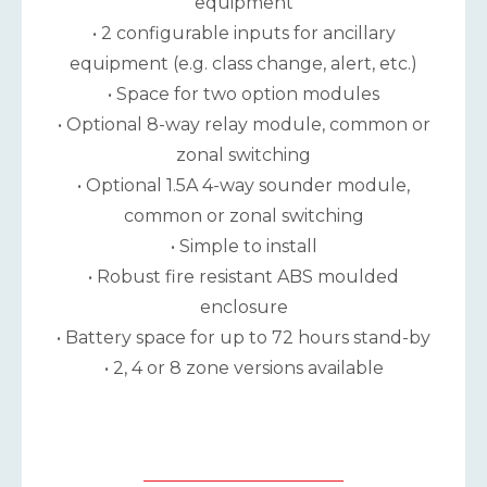
equipment
• 2 configurable inputs for ancillary
equipment (e.g. class change, alert, etc.)
• Space for two option modules
• Optional 8-way relay module, common or
zonal switching
• Optional 1.5A 4-way sounder module,
common or zonal switching
• Simple to install
• Robust fire resistant ABS moulded
enclosure
• Battery space for up to 72 hours stand-by
• 2, 4 or 8 zone versions available