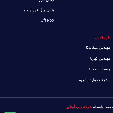
هاني ويل فهرنهيت
Sffeco
المقالات
مهندس ميكانيكا
مهندس كهرباء
منسق الصيانة
مشرف موارد بشريه
صمم بواسطة
شركة كيب أونلاين