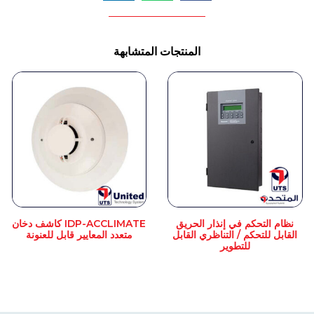
المنتجات المتشابهة
نظام التحكم في إنذار الحريق
IDP-ACCLIMATE كاشف دخان
القابل للتحكم / التناظري القابل
متعدد المعايير قابل للعنونة
للتطوير