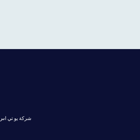
شركة يو تي اس 