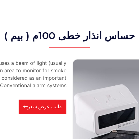
حساس انذار خطى 100م ( بيم )
uses a beam of light (usually
an area to monitor for smoke
It considered as an important
 Conventional alarm systems.
طلب عرض سعر