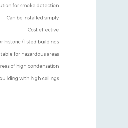
ution for smoke detection
Can be installed simply
Cost effective
r historic / listed buildings
itable for hazardous areas
areas of high condensation
building with high ceilings