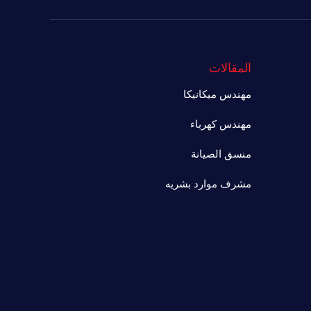
المقالات
مهندس ميكانيكا
مهندس كهرباء
منسق الصيانة
مشرف موارد بشريه