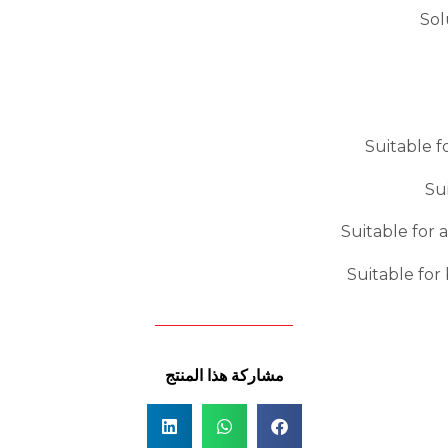
Sol
Suitable fo
Su
Suitable for 
Suitable for 
مشاركة هذا المنتج