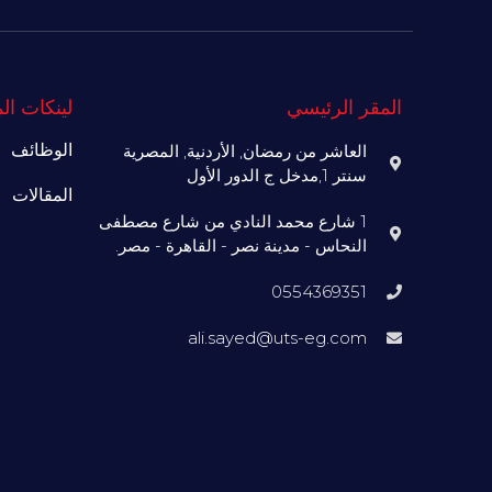
المقر الرئيسي
لينكات ال
الوظائف
العاشر من رمضان, الأردنية, المصرية
سنتر 1,مدخل ج الدور الأول
المقالات
1 شارع محمد النادي من شارع مصطفى
النحاس - مدينة نصر - القاهرة - مصر.
0554369351
ali.sayed@uts-eg.com