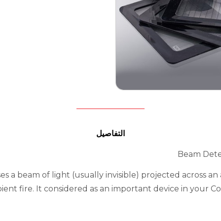
التفاصيل
Beam Dete
ses a beam of light (usually invisible) projected across a
pient fire. It considered as an important device in your 