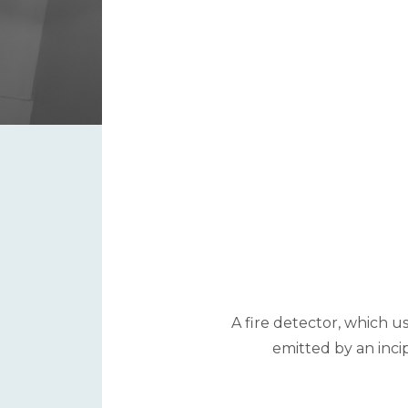
A fire detector, which u
emitted by an inci