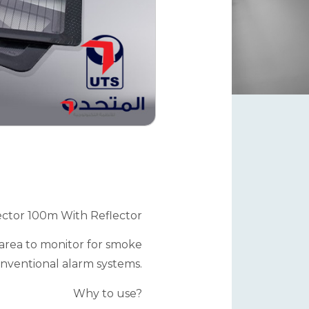
ctor 100m With Reflector
n area to monitor for smoke
Conventional alarm systems.
Why to use?