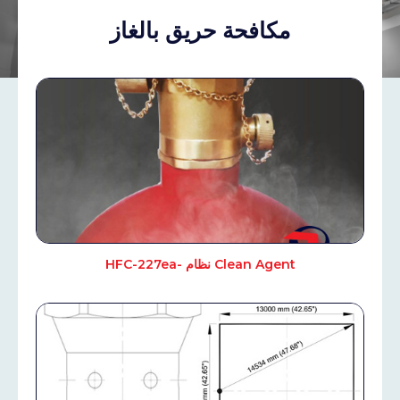
مكافحة حريق بالغاز
Clean Agent نظام -HFC-227ea