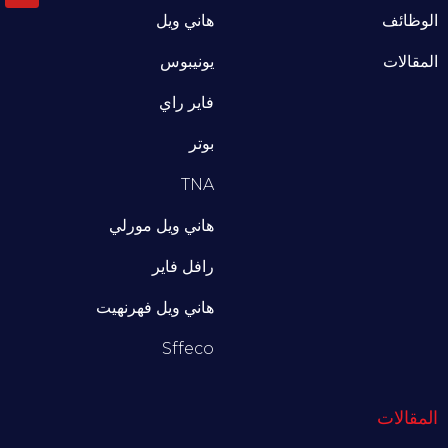
الوظائف
هاني ويل
المقالات
يونيبوس
فاير راي
بوتر
TNA
هاني ويل مورلي
رافل فاير
هاني ويل فهرنهيت
Sffeco
المقالات