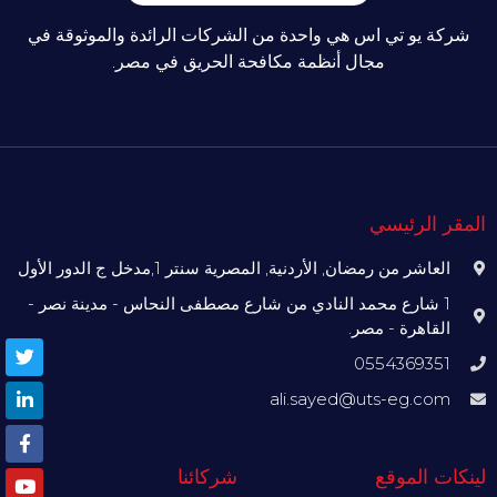
شركة يو تي اس هي واحدة من الشركات الرائدة والموثوقة في
مجال أنظمة مكافحة الحريق في مصر.
المقر الرئيسي
العاشر من رمضان, الأردنية, المصرية سنتر 1,مدخل ج الدور الأول
1 شارع محمد النادي من شارع مصطفى النحاس - مدينة نصر -
القاهرة - مصر.
0554369351
ali.sayed@uts-eg.com
لينكات الموقع
شركائنا