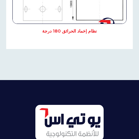
نظام إخماد الحرائق 180 درجة