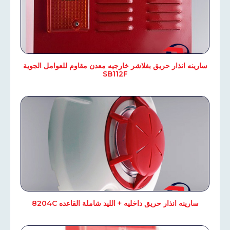
سارينه انذار حريق بفلاشر خارجيه معدن مقاوم للعوامل الجوية
SB112F
سارينه انذار حريق داخليه + الليد شاملة القاعده 8204С