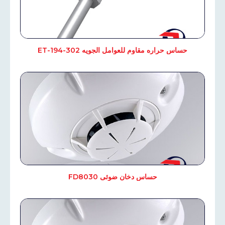
حساس حراره مقاوم للعوامل الجويه 302-ET-194
حساس دخان ضوئى FD8030