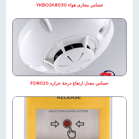
حساس مجارى هواء YKBO2K8030
حساس معدل ارتفاع درجة حراره FD8020