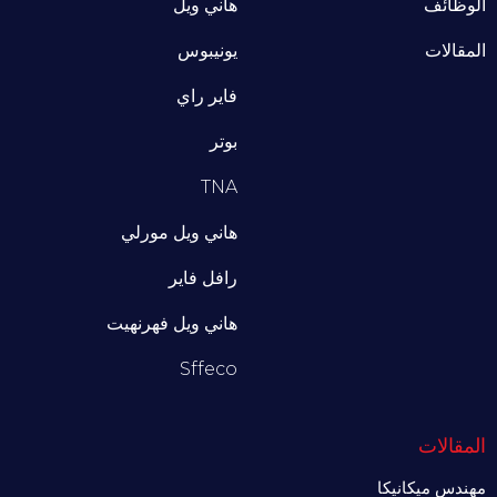
الوظائف
هاني ويل
المقالات
يونيبوس
فاير راي
بوتر
TNA
هاني ويل مورلي
رافل فاير
هاني ويل فهرنهيت
Sffeco
المقالات
مهندس ميكانيكا