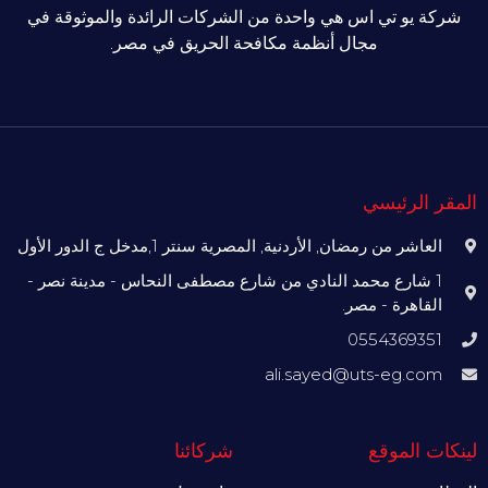
شركة يو تي اس هي واحدة من الشركات الرائدة والموثوقة في
مجال أنظمة مكافحة الحريق في مصر.
المقر الرئيسي
العاشر من رمضان, الأردنية, المصرية سنتر 1,مدخل ج الدور الأول
1 شارع محمد النادي من شارع مصطفى النحاس - مدينة نصر -
القاهرة - مصر.
0554369351
ali.sayed@uts-eg.com
لينكات الموقع
شركائنا