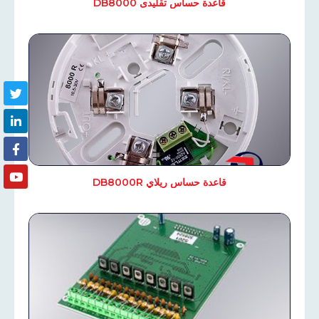
قاعدة حساس تقليدى DB8000
قاعدة حساس ريلاي DB8000R