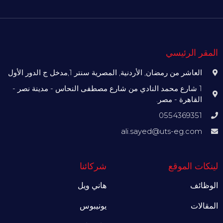
المقر الرئيسي
العاشر من رمضان, الأردنية, المصرية سنتر 1,مدخل ج الدور الأول
1 شارع محمد النادي من شارع مصطفى النحاس - مدينة نصر -
القاهرة - مصر.
0554369351
ali.sayed@uts-eg.com
لينكات الموقع
شركائنا
الوظائف
هاني ويل
المقالات
يونيبوس