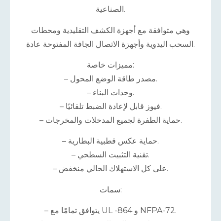
الصناعية.
وهي متوافقة مع أجهزة الكشف التقليدية ومحطات
السحب اليدوية وأجهزة الاتصال الجافة المفتوحة عادة.
مميزات خاصة:
– مصدر طاقة الوضع المحول.
– وحدات البناء.
– فيوز قابل لإعادة الضبط تلقائيًا.
– حماية الطفرة لجميع المدخلات والمخرجات.
– حماية عكس قطبية البطارية.
– تقنية التثبيت السطحي.
– على كل الاستهلاك الحالي منخفض.
سمات:
– يتوافق تمامًا مع UL -864 و NFPA-72.