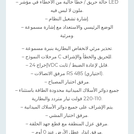
– حالة حريق / خطأ خالية من الأخطاء في مؤشر LED
ملون لا لبس فيه.
– إشارة تشغيل النظام.
– الوضع الرئيسي والاستعداد مع إشارة مسموعة
ومرئية.
– تحذير مرئي لانخفاض البطارية بنبرة مسموعة.
– مرحلات النموذج C للحريق والخطأ والإشراف.
– إخراج 24VDC قابل لإعادة الضبط / ثابت.
– مرفق الاتصالات RS 485 (اختياري).
– مرفق اختبار المصباح.
– جميع دوائر الأسلاك الميدانية محدودة الطاقة باستثناء
110-220 فولت تيار متردد والبطارية.
– يتم الإشراف على جميع دوائر الأسلاك الميدانية.
– مرفق اختبار المشي.
– مرفق عزل المنطقة مع قطع جهد الحلقة.
– مرفق إنذار عطل الأرض عند 0 أوم.