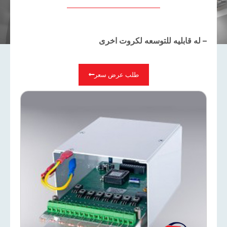
– له قابليه للتوسعه لكروت اخرى
طلب عرض سعر