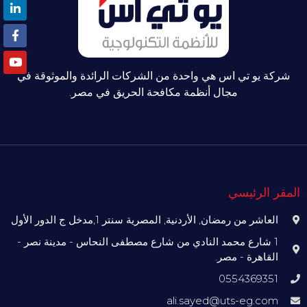
شركة يو تي اس هي واحدة من الشركات الرائدة والموثوقة في
مجال أنظمة مكافحة الحريق في مصر.
المقر الرئيسي
العاشر من رمضان, الأردنية, المصرية سنتر 1,مدخل ج الدور الأول
1 شارع محمد النادي من شارع مصطفى النحاس - مدينة نصر -
القاهرة - مصر.
0554369351
ali.sayed@uts-eg.com