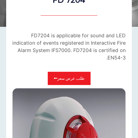
FD7204 is applicable for sound and LED
indication of events registered in Interactive Fire
Alarm System IFS7000. FD7204 is certified on
EN54-3.
طلب عرض سعر