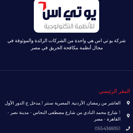
شركة يو تي اس هي واحدة من الشركات الرائدة والموثوقة في
مجال أنظمة مكافحة الحريق في مصر.
المقر الرئيسي
العاشر من رمضان, الأردنية, المصرية سنتر 1,مدخل ج الدور الأول
1 شارع محمد النادي من شارع مصطفى النحاس - مدينة نصر -
القاهرة - مصر.
0554369351