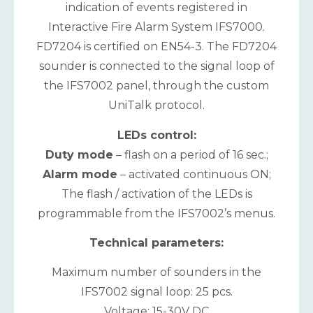
indication of events registered in
Interactive Fire Alarm System IFS7000.
FD7204 is certified on EN54-3. The FD7204
sounder is connected to the signal loop of
the IFS7002 panel, through the custom
UniTalk protocol.
LEDs control:
Duty mode
– flash on a period of 16 sec.;
Alarm mode
– activated continuous ON;
The flash / activation of the LEDs is
programmable from the IFS7002’s menus.
Technical parameters:
Maximum number of sounders in the
IFS7002 signal loop: 25 pcs.
Voltage: 15-30V DC