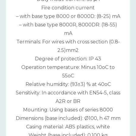
Fire condition current
– with base type 8000 or 8000D: (8-25) mA
– with base type 8000R, 8000DR: (18-55)
mA
Terminals: For wires with cross section (0.8-
2.5)mm2
Degree of protection: IP 43
Operation temperature: Minus 10oC to
55oC
Relative humidity: (93±3) % at 40oC
Sensitivity: In accordance with EN54-5, class
A2R or BR
Mounting: Using bases of series 8000
Dimensions (base included): Ø100, h 47 mm
Casing material: ABS plastics, white
Weight (base included): 0.100 kg