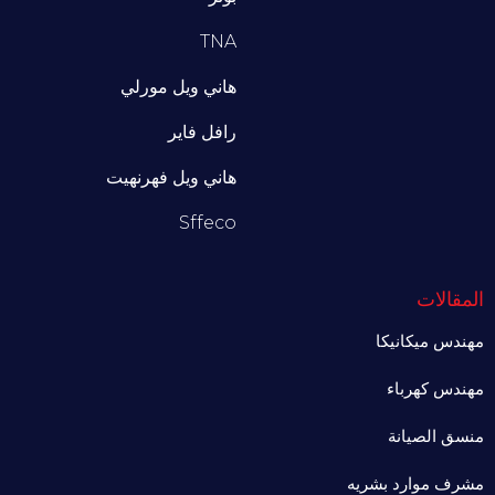
TNA
هاني ويل مورلي
رافل فاير
هاني ويل فهرنهيت
Sffeco
المقالات
مهندس ميكانيكا
مهندس كهرباء
منسق الصيانة
مشرف موارد بشريه