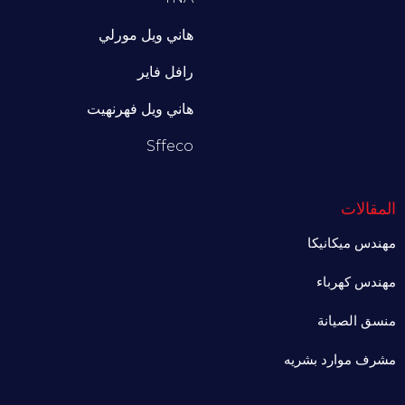
هاني ويل مورلي
رافل فاير
هاني ويل فهرنهيت
Sffeco
المقالات
مهندس ميكانيكا
مهندس كهرباء
منسق الصيانة
مشرف موارد بشريه