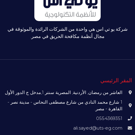
شركة يو تي اس هي واحدة من الشركات الرائدة والموثوقة في
مجال أنظمة مكافحة الحريق في مصر.
المقر الرئيسي
العاشر من رمضان, الأردنية, المصرية سنتر 1,مدخل ج الدور الأول
1 شارع محمد النادي من شارع مصطفى النحاس - مدينة نصر -
القاهرة - مصر.
0554369351
ali.sayed@uts-eg.com