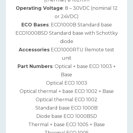
Operating Voltage
: 8 – 30VDC (nominal 12
or 24VDC)
ECO Bases
: ECO1000B Standard base
ECO1000BSD Standard base with Schottky
diode
Accessories
ECO1000RTU Remote test
unit
Part Numbers
: Optical + base ECO 1003 +
Base
Optical ECO 1003
Optical thermal + base ECO 1002 + Base
Optical thermal ECO 1002
Standard base ECO 1000B
Diode base ECO 1000BSD
Thermal + base ECO 1005 + Base
Thermal ECO 1005