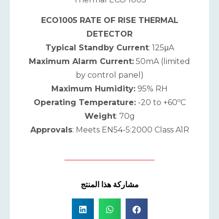
ECO1005 RATE OF RISE THERMAL
DETECTOR
Typical Standby Current
: 125μA
Maximum Alarm Current:
50mA (limited
by control panel)
Maximum Humidity:
95% RH
Operating Temperature:
-20 to +60ºC
Weight
: 70g
Approvals
: Meets EN54-5:2000 Class A1R
مشاركة هذا المنتج