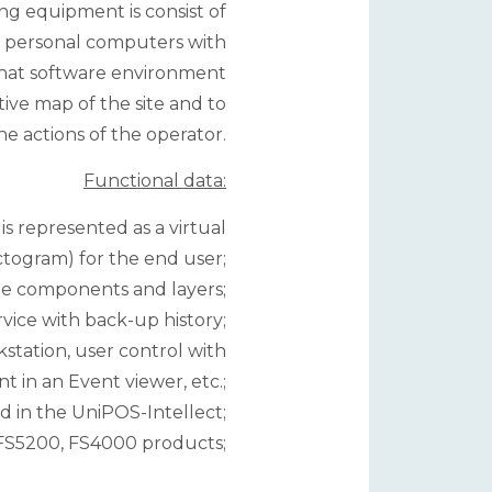
ing equipment is consist of
 personal computers with
 That software environment
tive map of the site and to
e actions of the operator.
Functional data:
is represented as a virtual
ctogram) for the end user;
 the components and layers;
rvice with back-up history;
station, user control with
 in an Event viewer, etc.;
ed in the UniPOS-Intellect;
 FS5200, FS4000 products;