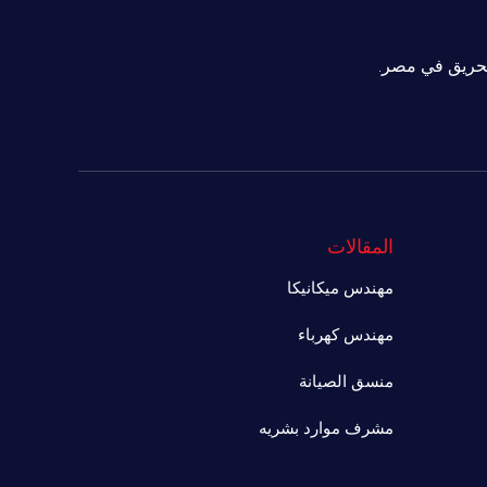
لحريق في مصر.
المقالات
مهندس ميكانيكا
مهندس كهرباء
منسق الصيانة
مشرف موارد بشريه