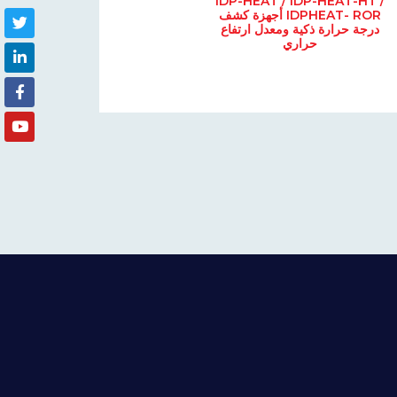
IDP-HEAT / IDP-HEAT-HT /
IDPHEAT- ROR أجهزة كشف
درجة حرارة ذكية ومعدل ارتفاع
حراري