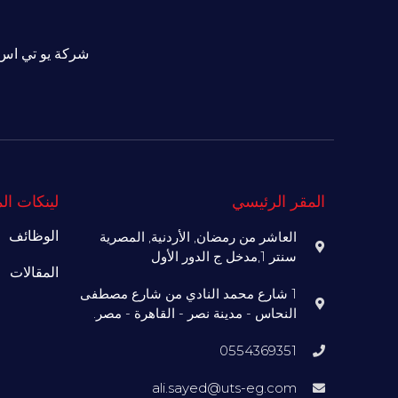
شركة يو تي اس 
المقر الرئيسي
لينكات ال
الوظائف
العاشر من رمضان, الأردنية, المصرية
سنتر 1,مدخل ج الدور الأول
المقالات
1 شارع محمد النادي من شارع مصطفى
النحاس - مدينة نصر - القاهرة - مصر.
0554369351
ali.sayed@uts-eg.com