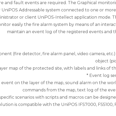
ire and fault events are required. The Graphical monitor
 UniPOS Addressable system connected to one or more
ministrator or client UniPOS-Intellect application mode.
itor easily the fire alarm system by means of an interac
maintain an event log of the registered events and th
nt (fire detector, fire alarm panel, video camera, etc.) 
object (pi
layer map of the protected site, with labels and links of
* Event log se
e event on the layer of the map, sound alarm on the work
commands from the map, text log of the event
 specific scenarios with scripts and macros can be design
olution is compatible with the UniPOS IFS7000, FS5100,