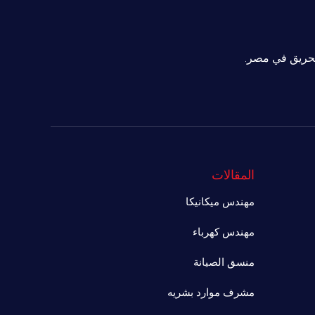
لحريق في مصر.
المقالات
مهندس ميكانيكا
مهندس كهرباء
منسق الصيانة
مشرف موارد بشريه