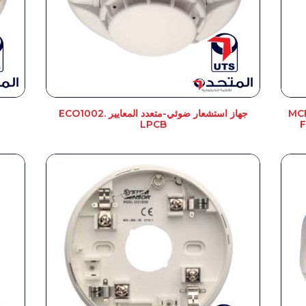
MC
جهاز استشعار ضوئي-متعدد المعايير ECO1002.
LPCB
F