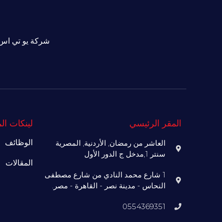
شركة يو تي اس 
المقر الرئيسي
لينكات ال
الوظائف
العاشر من رمضان, الأردنية, المصرية
سنتر 1,مدخل ج الدور الأول
المقالات
1 شارع محمد النادي من شارع مصطفى
النحاس - مدينة نصر - القاهرة - مصر.
0554369351