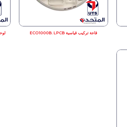
قاعة تركيب قياسية ECO1000B. LPCB