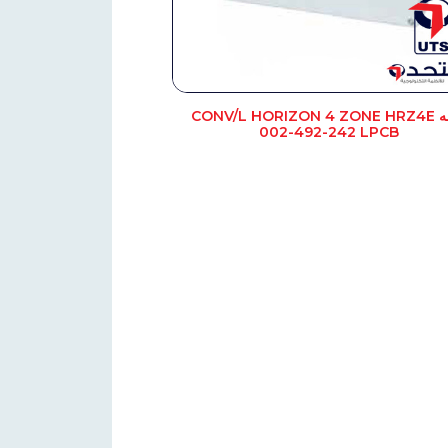
لوحه CONV/L HORIZON 4 ZONE HRZ4E
002-492-242 LPCB