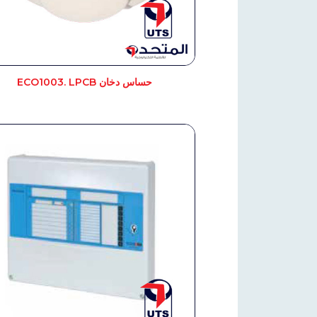
حساس دخان ECO1003. LPCB