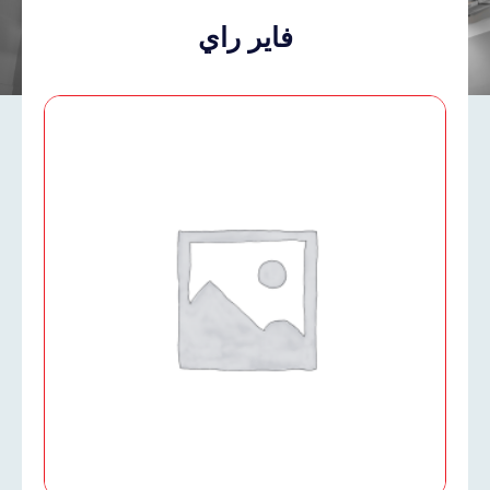
فاير راي