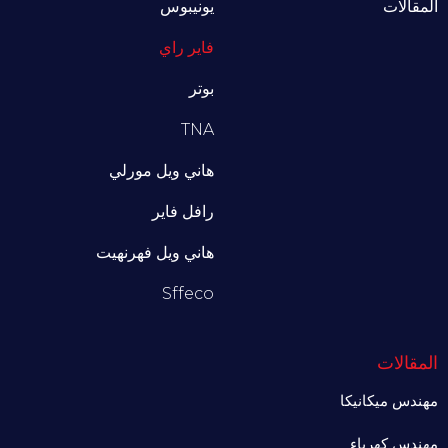
المقالات
يونيبوس
فاير راي
بوتر
TNA
هاني ويل مورلي
رافل فاير
هاني ويل فهرنهيت
Sffeco
المقالات
مهندس ميكانيكا
مهندس كهرباء