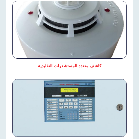
كاشف متعدد المستشعرات التقليدية