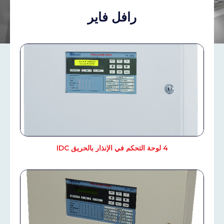
رافل فاير
4 لوحة التحكم في الإنذار بالحريق IDC