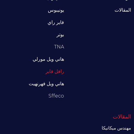
المقالات
يونيبوس
فاير راي
بوتر
TNA
هاني ويل مورلي
رافل فاير
هاني ويل فهرنهيت
Sffeco
المقالات
مهندس ميكانيكا