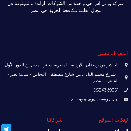
شركة يو تي اس هي واحدة من الشركات الرائدة والموثوقة في
مجال أنظمة مكافحة الحريق في مصر.
المقر الرئيسي
العاشر من رمضان, الأردنية, المصرية سنتر 1,مدخل ج الدور الأول
1 شارع محمد النادي من شارع مصطفى النحاس - مدينة نصر -
القاهرة - مصر.
0554369351
ali.sayed@uts-eg.com
لينكات الموقع
شركائنا