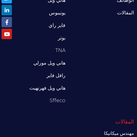
الوظائف
هاني ويل
المقالات
يونيبوس
فاير راي
بوتر
TNA
هاني ويل مورلي
رافل فاير
هاني ويل فهرنهيت
Sffeco
المقالات
مهندس ميكانيكا