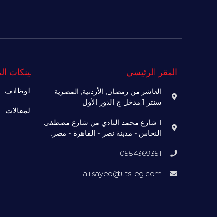
المقر الرئيسي
لينكات ال
الوظائف
العاشر من رمضان, الأردنية, المصرية
سنتر 1,مدخل ج الدور الأول
المقالات
1 شارع محمد النادي من شارع مصطفى
النحاس - مدينة نصر - القاهرة - مصر.
0554369351
ali.sayed@uts-eg.com