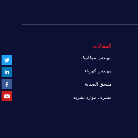
المقالات
مهندس ميكانيكا
مهندس كهرباء
منسق الصيانة
مشرف موارد بشريه