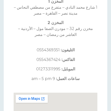
المخزن 1
1 شارع محمد النادي – متفرع من مصطفي النحاس –
مدينة نصر – القاهرة – مصر
المخزن 2
مخزن رقم 32 – مودرن الصفا مول – الأردنية –
العاشر من رمضان – مصر
التليفون:
0554369351
الفاكس:
0554367424
الموبايل:
01273311995
ساعات العمل:
9 am – 5 pm