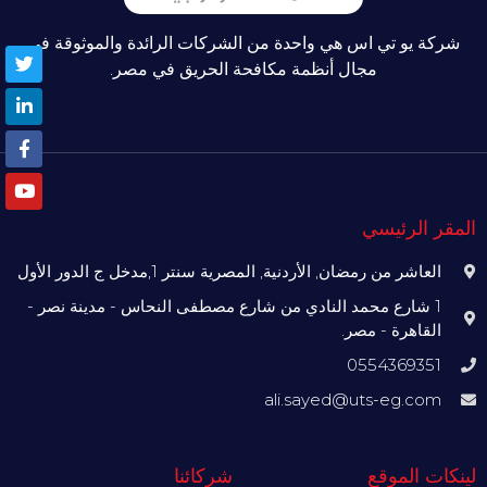
شركة يو تي اس هي واحدة من الشركات الرائدة والموثوقة في
مجال أنظمة مكافحة الحريق في مصر.
المقر الرئيسي
العاشر من رمضان, الأردنية, المصرية سنتر 1,مدخل ج الدور الأول
1 شارع محمد النادي من شارع مصطفى النحاس - مدينة نصر -
القاهرة - مصر.
0554369351
ali.sayed@uts-eg.com
لينكات الموقع
شركائنا