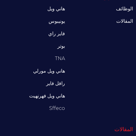
الوظائف
هاني ويل
المقالات
يونيبوس
فاير راي
بوتر
TNA
هاني ويل مورلي
رافل فاير
هاني ويل فهرنهيت
Sffeco
المقالات