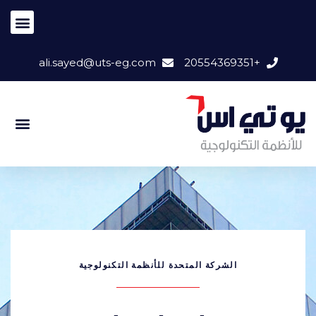
ali.sayed@uts-eg.com
+20554369351
الشركة المتحدة للأنظمة التكنولوجية